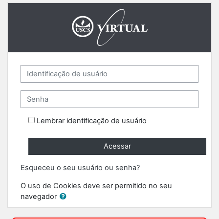
Ir para o conteúdo principal
Identificação de usuário
Senha
Lembrar identificação de usuário
Acessar
Esqueceu o seu usuário ou senha?
O uso de Cookies deve ser permitido no seu
navegador